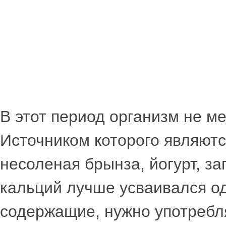
В этот период организм не м
Источником которого являютс
несоленая брынза, йогурт, з
кальций лучше усваивался о
содержащие, нужно употребля