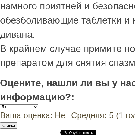
намного приятней и безопасн
обезболивающие таблетки и н
дивана.
В крайнем случае примите но
препаратом для снятия спазм
Оцените, нашли ли вы у н
информацию?:
Ваша оценка:
Нет
Средняя:
5
(
1
го