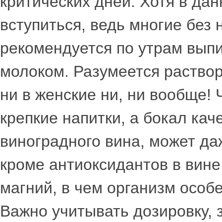
критических дней. Хотя в да
вступиться, ведь многие без 
рекомендуется по утрам выпи
молоком. Разумеется раство
ни в женские ни, ни вообще!
крепкие напитки, а бокал кач
виноградного вина, может даж
кроме антиоксидантов в вине 
магний, в чем организм особ
Важно учитывать дозировку, 