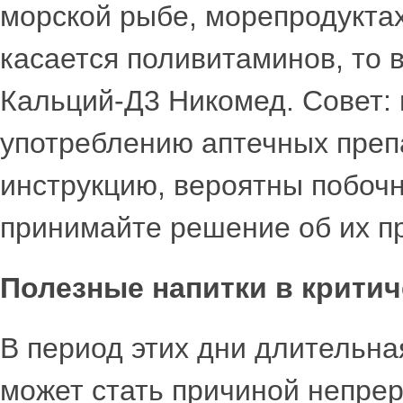
морской рыбе, морепродуктах
касается поливитаминов, то 
Кальций-Д3 Никомед. Совет: 
употреблению аптечных препа
инструкцию, вероятны побочн
принимайте решение об их п
Полезные напитки в критич
В период этих дни длительна
может стать причиной непре