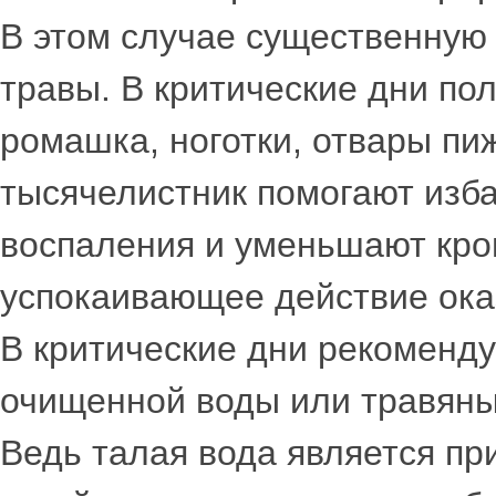
В этом случае существенную
травы. В критические дни по
ромашка, ноготки, отвары пи
тысячелистник помогают изба
воспаления и уменьшают кро
успокаивающее действие ока
В критические дни рекоменду
очищенной воды или травяные
Ведь талая вода является пр