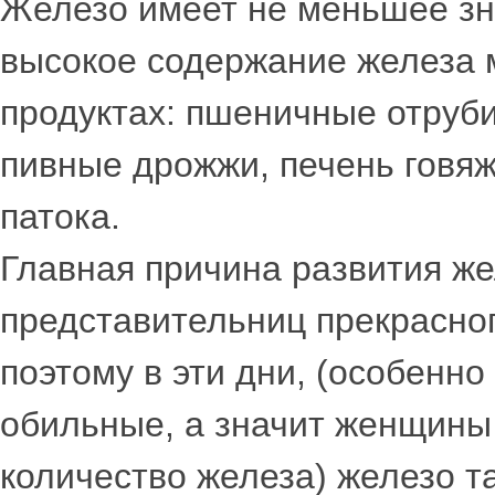
Железо имеет не меньшее зн
высокое содержание железа 
продуктах: пшеничные отруби
пивные дрожжи, печень говяж
патока.
Главная причина развития ж
представительниц прекрасног
поэтому в эти дни, (особенн
обильные, а значит женщины
количество железа) железо т