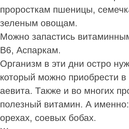
проросткам пшеницы, семечка
зеленым овощам.
Можно запастись витаминным
В6, Аспаркам.
Организм в эти дни остро ну
который можно приобрести в 
аевита. Также и во многих пр
полезный витамин. А именно:
орехах, соевых бобах.