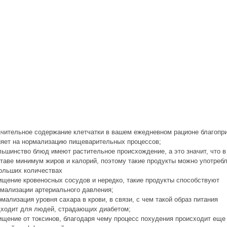
чительное содержание клетчатки в вашем ежедневном рационе благопр
яет на нормализацию пищеварительных процессов;
ьшинство блюд имеют растительное происхождение, а это значит, что в
таве минимум жиров и калорий, поэтому такие продукты можно употреб
ольших количествах
щение кровеносных сосудов и нередко, такие продукты способствуют
мализации артериального давления;
мализация уровня сахара в крови, в связи, с чем такой образ питания
ходит для людей, страдающих диабетом;
щение от токсинов, благодаря чему процесс похудения происходит еще