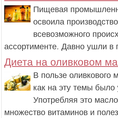
Пищевая промышленно
освоила производств
всевозможного проис
ассортименте. Давно ушли в 
Диета на оливковом м
В пользе оливкового м
как на эту темы было 
Употребляя это масло
множество витаминов и полезн