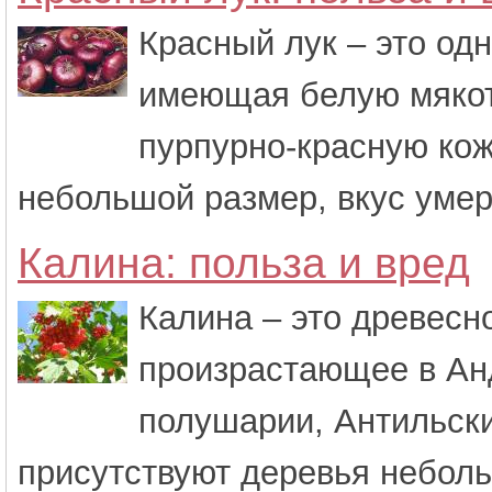
Красный лук – это одн
имеющая белую мякот
пурпурно-красную кож
небольшой размер, вкус умер
Калина: польза и вред
Калина – это древесн
произрастающее в Ан
полушарии, Антильски
присутствуют деревья неболь