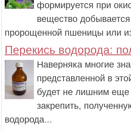
формируется при окис
вещество добывается
пророщенной пшеницы или из 
Перекись водорода: по
Наверняка многие зн
представленной в этой
будет не лишним еще 
закрепить, полученн
водорода...