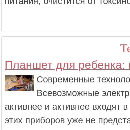
питания, очистится от токсино
Т
Планшет для ребенка: 
Современные техноло
Всевозможные электр
активнее и активнее входят в
этих приборов уже не предста