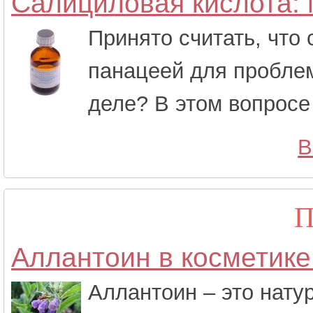
Салициловая кислота: 
Принято считать, что
панацеей для проблем
деле? В этом вопросе
В
П
Аллантоин в косметике
Аллантоин – это нату