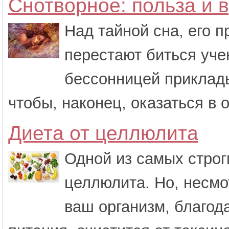
Снотворное: польза и 
Над тайной сна, его 
перестают биться уче
бессонницей приклады
чтобы, наконец, оказаться в 
Диета от целлюлита
Одной из самых строг
целлюлита. Но, несмо
ваш организм, благо