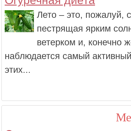
Огуречная диета
Лето – это, пожалуй,
пестрящая ярким сол
ветерком и, конечно ж
наблюдается самый активный 
этих...
Ме