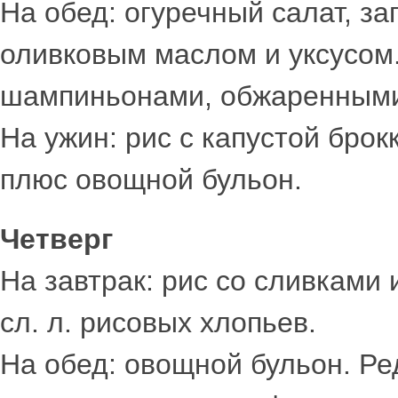
На обед: огуречный салат, 
оливковым маслом и уксусом
шампиньонами, обжаренными
На ужин: рис с капустой брок
плюс овощной бульон.
Четверг
На завтрак: рис со сливками 
сл. л. рисовых хлопьев.
На обед: овощной бульон. Ре