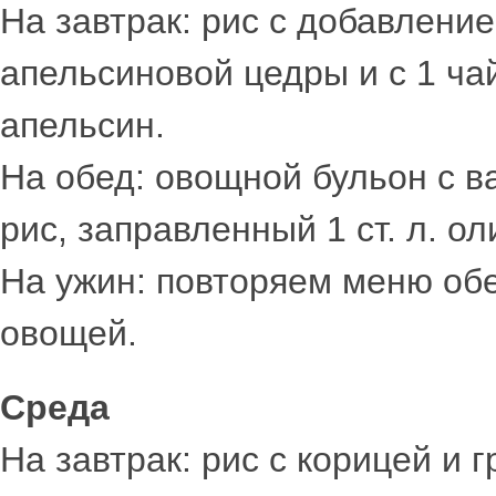
На завтрак: рис с добавлени
апельсиновой цедры и с 1 ча
апельсин.
На обед: овощной бульон с 
рис, заправленный 1 ст. л. о
На ужин: повторяем меню обе
овощей.
Среда
На завтрак: рис с корицей и г