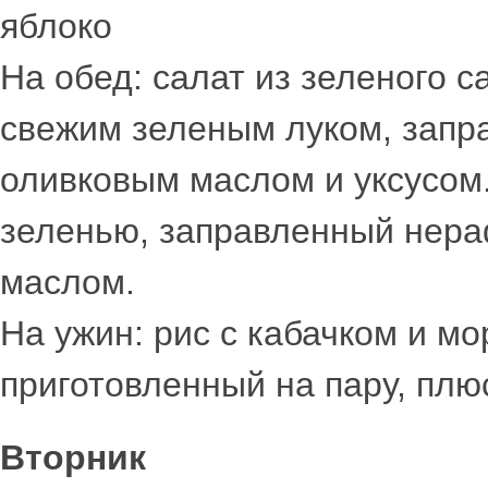
яблоко
На обед: салат из зеленого с
свежим зеленым луком, зап
оливковым маслом и уксусом.
зеленью, заправленный нер
маслом.
На ужин: рис с кабачком и м
приготовленный на пару, плю
Вторник