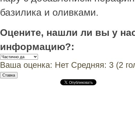
базилика и оливками.
Оцените, нашли ли вы у н
информацию?:
Ваша оценка:
Нет
Средняя:
3
(
2
го