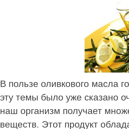
В пользе оливкового масла го
эту темы было уже сказано о
наш организм получает множ
веществ. Этот продукт облад