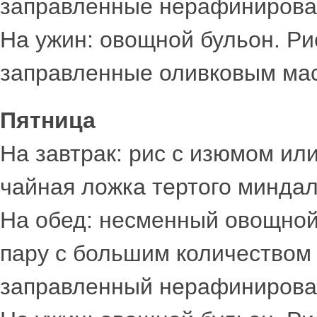
заправленные нерафинирова
На ужин: овощной бульон. Ри
заправленные оливковым ма
Пятница
На завтрак: рис с изюмом ил
чайная ложка тертого миндал
На обед: несменный овощной 
пару с большим количеством
заправленный нерафинирова