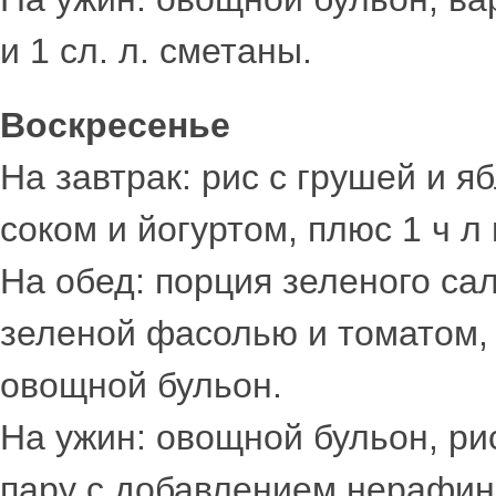
и 1 сл. л. сметаны.
Воскресенье
На завтрак: рис с грушей и
соком и йогуртом, плюс 1 ч л
На обед: порция зеленого сал
зеленой фасолью и томатом,
овощной бульон.
На ужин: овощной бульон, ри
пару с добавлением нерафин