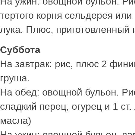
На ужин: овощной бульон. Рис с
тертого корня сельдерея или 
лука. Плюс, приготовленный 
Суббота
На завтрак: рис, плюс 2 фини
груша.
На обед: овощной бульон. Ри
сладкий перец, огурец и 1 ст
масла)
На ужин: овощной бульон, вар