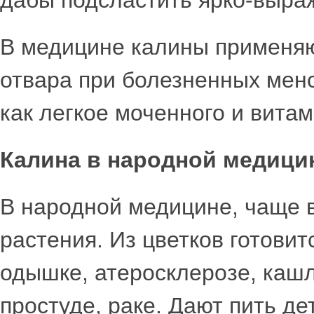
дабы подсластить ярко-выра
В медицине калины применяют
отвара при болезненных менс
как легкое моченного и вита
Калина в народной медици
В народной медицине, чаще в
растения. Из цветков готовит
одышке, атеросклерозе, каш
простуде, раке. Дают пить де