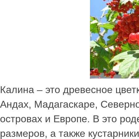
Калина – это древесное цвет
Андах, Мадагаскаре, Северн
островах и Европе. В это ро
размеров, а также кустарник