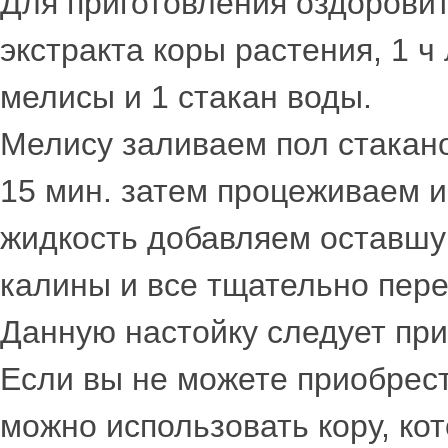
Для приготовления оздоровите
экстракта коры растения, 1 ч 
мелисы и 1 стакан воды.
Мелису заливаем пол стакано
15 мин. затем процеживаем 
жидкость добавляем оставшую
калины и все тщательно пер
Данную настойку следует при
Если вы не можете приобрест
можно использовать кору, ко