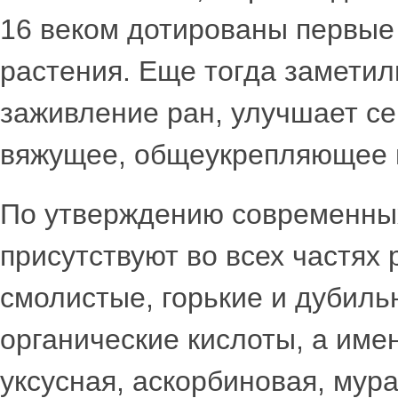
16 веком дотированы первые
растения. Еще тогда заметили
заживление ран, улучшает се
вяжущее, общеукрепляющее и
По утверждению современны
присутствуют во всех частях 
смолистые, горькие и дубиль
органические кислоты, а име
уксусная, аскорбиновая, мура