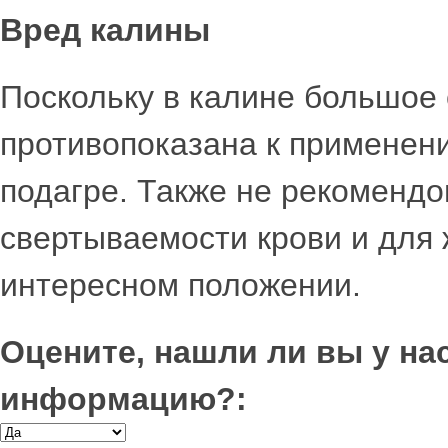
Вред калины
Поскольку в калине большое
противопоказана к применен
подагре. Также не рекоменд
свертываемости крови и для
интересном положении.
Оцените, нашли ли вы у н
информацию?: