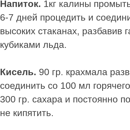
Напиток.
1кг калины промыть
6-7 дней процедить и соедини
высоких стаканах, разбавив 
кубиками льда.
Кисель.
90 гр. крахмала разв
соединить со 100 мл горячег
300 гр. сахара и постоянно 
не кипятить.