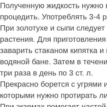
Полученную жидкость нужно н
процедить. Употреблять 3-4 ра
При золотухе и сыпи следует
растения. Для приготовления 
заварить стаканом кипятка и 
водяной бане. Затем в течен
три раза в день по 3 ст. л.
Прекрасно борется с угрями 
которыми нужно протирать ли
При экземах помогает настой