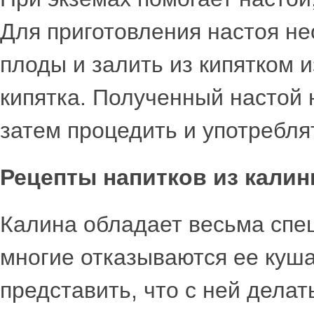
Для приготовления настоя не
плоды и залить из кипятком из
кипятка. Полученный настой н
затем процедить и употреблят
Рецепты напитков из кали
Калина обладает весьма спец
многие отказываются ее куша
представить, что с ней делат