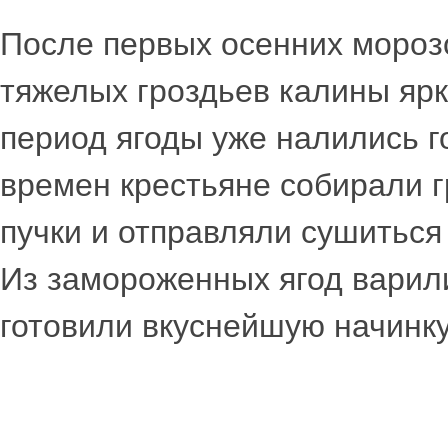
После первых осенних морозо
тяжелых гроздьев калины ярк
период ягоды уже налились г
времен крестьяне собирали г
пучки и отправляли сушиться 
Из замороженных ягод варили
готовили вкуснейшую начинку