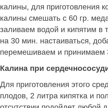
калины, для приготовления ко
калины смешать с 60 гр. мед
заливаем водой и кипятим в 
на 30 мин. настаиваться, до
перемешиваем и принимаем 3-4
Калина при сердечнососуд
Для приготовления этого сред
плодов, 2 литра кипятка и по
отсутствии подойдет любой д