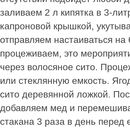
заливаем 2 л кипятка в 3-ли
капроновой крышкой, укутыв
отправляем настаиваться на 
процеживаем, это мероприят
через волосяное сито. Проц
или стеклянную емкость. Яго
сито деревянной ложкой. Пос
добавляем мед и перемешива
стакана 3 раза в день перед