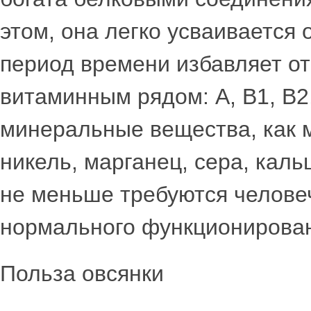
этом, она легко усваивается
период времени избавляет от 
витаминным рядом: А, В1, В2,
минеральные вещества, как м
никель, марганец, сера, каль
не меньше требуются челове
нормального функционирова
Польза овсянки