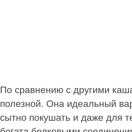
По сравнению с другими каша
полезной. Она идеальный вар
сытно покушать и даже для те
богата белковыми соединения