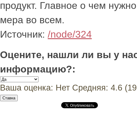
продукт. Главное о чем нужн
мера во всем.
Источник:
/node/324
Оцените, нашли ли вы у н
информацию?:
Ваша оценка:
Нет
Средняя:
4.6
(
19