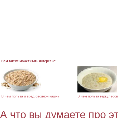
Вам так же может быть интересно:
В чем польза и вред овсяной каши?
В чем польза геркулесо
А что вы думаете про э