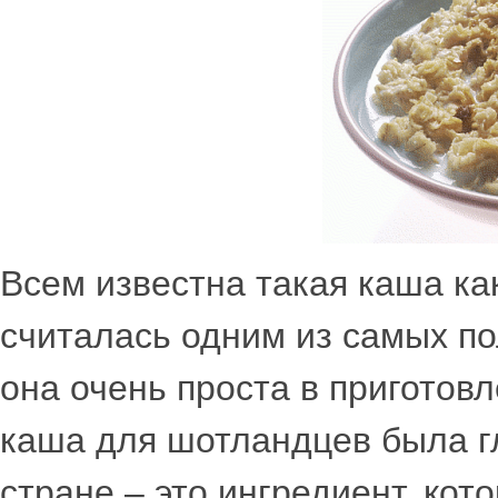
Всем известна такая каша ка
считалась одним из самых по
она очень проста в приготов
каша для шотландцев была г
стране – это ингредиент, кот