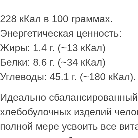
228 кКал в 100 граммах.
Энергетическая ценность:
Жиры: 1.4 г. (~13 кКал)
Белки: 8.6 г. (~34 кКал)
Углеводы: 45.1 г. (~180 кКал).
Идеально сбалансированный 
хлебобулочных изделий чело
полной мере усвоить все вит