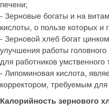
печени;
- Зерновые богаты и на вита
кислоты, о пользе которых и 
- Зерновой хлеб богат цинком
улучшения работы головного м
для работников умственного 
- Липоминовая кислота, явля
корректором, требуемым для 
Калорийность зернового х