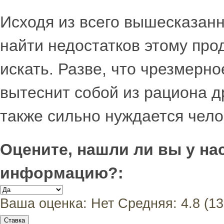
Исходя из всего вышесказанн
найти недостатков этому прод
искать. Разве, что чрезмерно
вытеснит собой из рациона д
также сильно нуждается чело
Оцените, нашли ли вы у н
информацию?:
Ваша оценка:
Нет
Средняя:
4.8
(
13