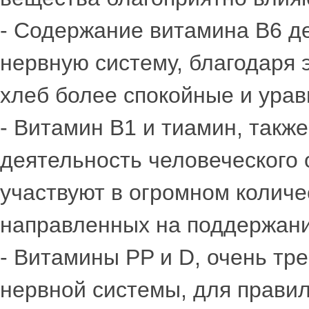
- Содержание витамина В6 д
нервную систему, благодаря э
хлеб более спокойные и ура
- Витамин В1 и тиамин, такж
деятельность человеческого 
участвуют в огромном количе
направленных на поддержани
- Витамины PP и D, очень тр
нервной системы, для правил