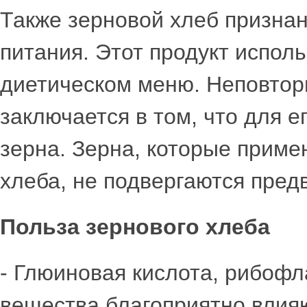
Также зерновой хлеб призна
питания. Этот продукт испол
диетическом меню. Неповтор
заключается в том, что для 
зерна. Зерна, которые приме
хлеба, не подвергаются пред
Польза зернового хлеба
- Глюиновая кислота, рибофл
вещества благоприятно влия