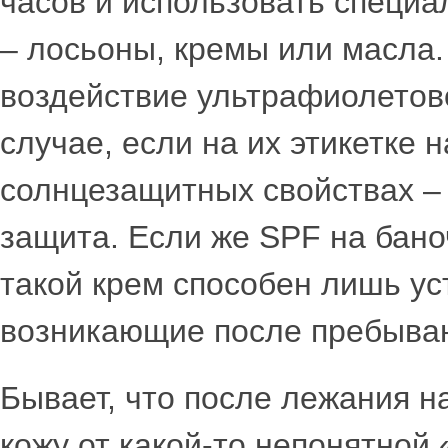
часов и использовать специ
– лосьоны, кремы или масла
воздействие ультрафиолетово
случае, если на их этикетке
солнцезащитных свойствах –
защита. Если же SPF на бано
такой крем способен лишь у
возникающие после пребыван
Бывает, что после лежания н
кожу от какой-то непонятной 