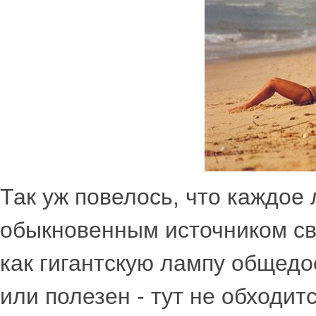
Так уж повелось, что каждое
обыкновенным источником све
как гигантскую лампу общедо
или полезен - тут не обходит