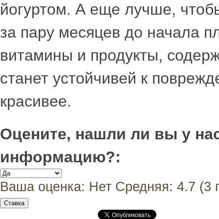
йогуртом. А еще лучше, чтоб
за пару месяцев до начала п
витамины и продукты, содерж
станет устойчивей к поврежде
красивее.
Оцените, нашли ли вы у н
информацию?:
Ваша оценка:
Нет
Средняя:
4.7
(
3
г