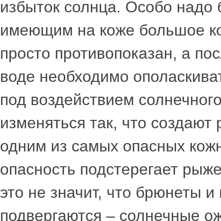
избыток солнца. Особо надо 
имеющим на коже большое ко
просто противопоказан, а по
воде необходимо ополаскиват
под воздействием солнечног
изменяться так, что создают
одним из самых опасных кожн
опасность подстерегает рыж
это не значит, что брюнеты и
подвергаются – солнечные ож