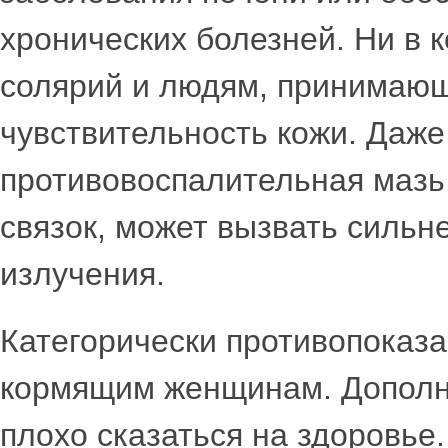
хронических болезней. Ни в 
солярий и людям, принимаю
чувствительность кожи. Даж
противовоспалительная мазь
связок, может вызвать сильн
излучения.
Категорически противопоказ
кормящим женщинам. Дополни
плохо сказаться на здоровье.