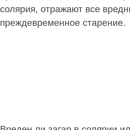
солярия, отражают все вред
преждевременное старение.
Вреден ли загар в солярии и