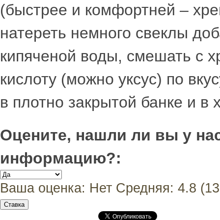
(быстрее и комфортней – хрен
натереть немного свеклы доб
кипяченой воды, смешать с х
кислоту (можно уксус) по вку
в плотно закрытой банке и в 
Оцените, нашли ли вы у н
информацию?:
Ваша оценка:
Нет
Средняя:
4.8
(
13