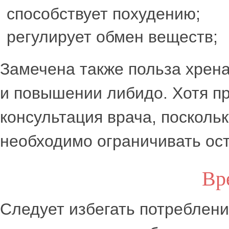
способствует похудению;
регулирует обмен веществ;
Замечена также польза хрен
и повышении либидо. Хотя п
консультация врача, посколь
необходимо ограничивать ост
Вр
Следует избегать потреблен