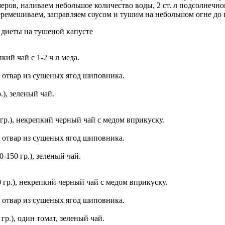
ров, наливаем небольшое количество воды, 2 ст. л подсолнечно
еремешиваем, заправляем соусом и тушим на небольшом огне до 
диеты на тушеной капусте
кий чай с 1-2 ч л меда.
), отвар из сушеных ягод шиповника.
.), зеленый чай.
 гр.), некрепкий черный чай с медом вприкуску.
), отвар из сушеных ягод шиповника.
0-150 гр.), зеленый чай.
0 гр.), некрепкий черный чай с медом вприкуску.
), отвар из сушеных ягод шиповника.
гр.), один томат, зеленый чай.