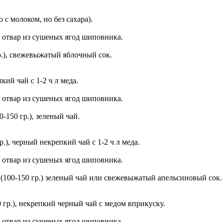
 с молоком, но без сахара).
), отвар из сушеных ягод шиповника.
гр.), свежевыжатый яблочный сок.
кий чай с 1-2 ч л меда.
), отвар из сушеных ягод шиповника.
0-150 гр.), зеленый чай.
.), черный некрепкий чай с 1-2 ч л меда.
), отвар из сушеных ягод шиповника.
и (100-150 гр.) зеленый чай или свежевыжатый апельсиновый сок.
0 гр.), некрепкий черный чай с медом вприкуску.
), отвар из сушеных ягод шиповника.