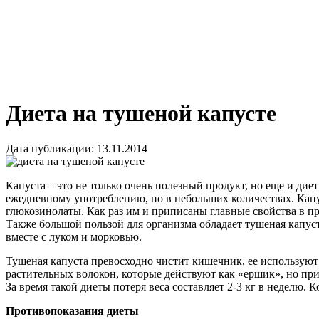
Диета на тушеной капусте
Дата публикации: 13.11.2014
Капуста – это не только очень полезный продукт, но еще и ди
ежедневному употреблению, но в небольших количествах. Капу
глюкозинолаты. Как раз им и приписаны главные свойства в 
Также большой пользой для организма обладает тушеная капуста
вместе с луком и морковью.
Тушеная капуста превосходно чистит кишечник, ее используют 
растительных волокон, которые действуют как «ершик», но при
За время такой диеты потеря веса составляет 2-3 кг в неделю
Противопоказания диеты