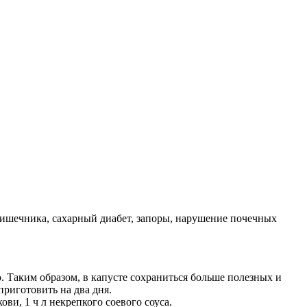
 кишечника, сахарный диабет, запоры, нарушение почечных
. Таким образом, в капусте сохраниться больше полезных и
риготовить на два дня.
ви, 1 ч л некрепкого соевого соуса.