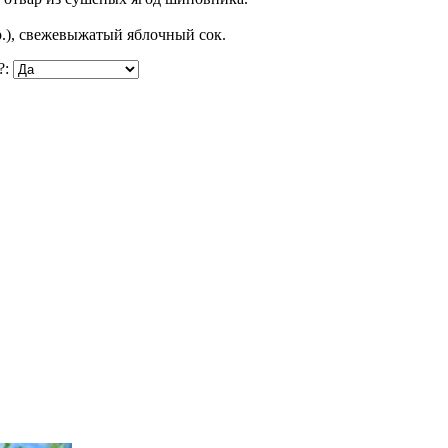
гр.), свежевыжатый яблочный сок.
?: