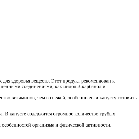
х для здоровья веществ. Этот продукт рекомендован к
ь ценными соединениями, как индол-3-карбанол и
ество витаминов, чем в свежей, особенно если капусту готовить
а. В капусте содержится огромное количество грубых
х особенностей организма и физической активности.