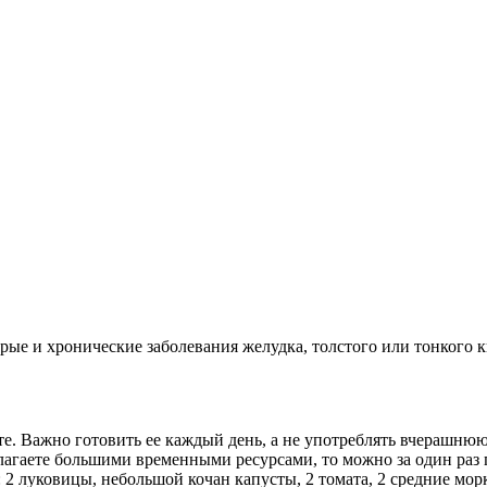
трые и хронические заболевания желудка, толстого или тонкого
е. Важно готовить ее каждый день, а не употреблять вчерашнюю
агаете большими временными ресурсами, то можно за один раз п
2 луковицы, небольшой кочан капусты, 2 томата, 2 средние морко