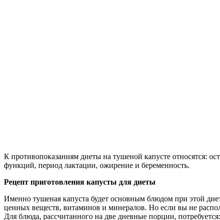
К противопоказаниям диеты на тушеной капусте относятся: ос
функций, период лактации, ожирение и беременность.
Рецепт приготовления капусты для диеты
Именно тушеная капуста будет основным блюдом при этой диет
ценных веществ, витаминов и минералов. Но если вы не распол
Для блюда, рассчитанного на две дневные порции, потребуется: 