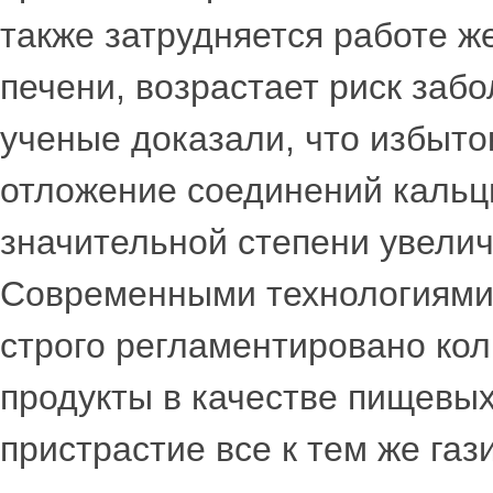
также затрудняется работе ж
печени, возрастает риск заб
ученые доказали, что избыто
отложение соединений кальция
значительной степени увелич
Современными технологиями 
строго регламентировано ко
продукты в качестве пищевых
пристрастие все к тем же га