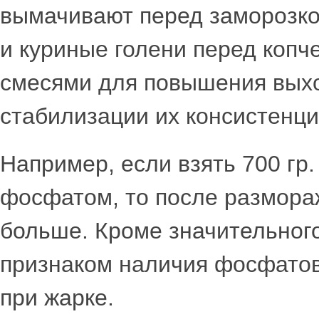
вымачивают перед заморозко
и куриные голени перед коп
смесями для повышения выхо
стабилизации их консистенци
Например, если взять 700 гр.
фосфатом, то после размораж
больше. Кроме значительного
признаком наличия фосфатов
при жарке.