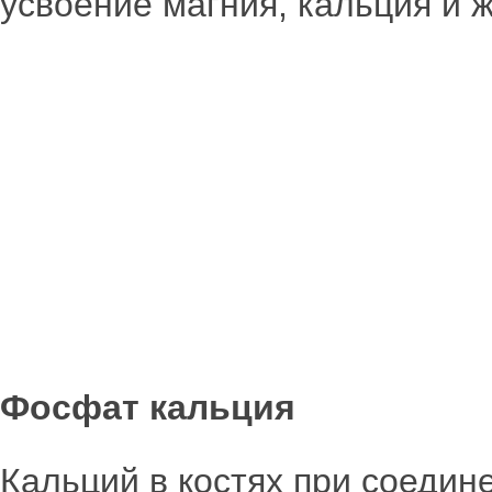
усвоение магния, кальция и 
Фосфат кальция
Кальций в костях при соеди