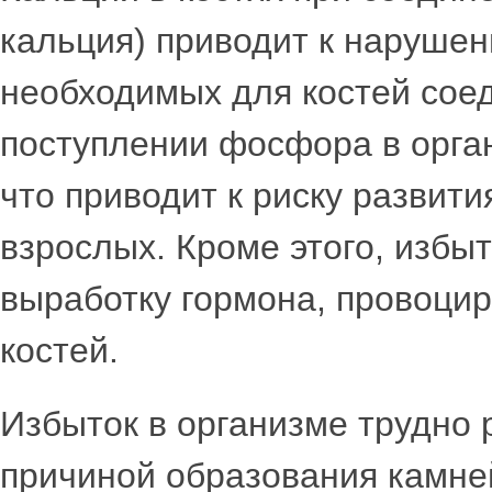
кальция) приводит к наруше
необходимых для костей сое
поступлении фосфора в орган
что приводит к риску развити
взрослых. Кроме этого, избы
выработку гормона, провоци
костей.
Избыток в организме трудно
причиной образования камней