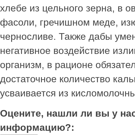
хлебе из цельного зерна, в о
фасоли, гречишном меде, изю
черносливе. Также дабы уме
негативное воздействие изл
организм, в рационе обязате
достаточное количество кал
усваивается из кисломолочны
Оцените, нашли ли вы у н
информацию?: