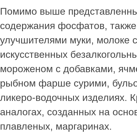
Помимо выше представленных
содержания фосфатов, также 
улучшителями муки, молоке 
искусственных безалкогольны
мороженом с добавками, ячм
рыбном фарше сурими, бульон
ликеро-водочных изделиях. Кр
аналогах, созданных на осно
плавленых, маргаринах.