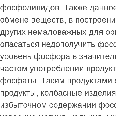
фосфолипидов. Также данное
обмене веществ, в построен
других немаловажных для орг
опасаться недополучить фосф
уровень фосфора в значител
частом употреблении продукт
фосфаты. Таким продуктами 
продукты, колбасные изделия
избыточном содержании фосф