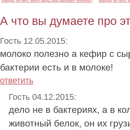
Вредно ли пить много воды или наоборот полезно?
Вредно ли пить 
А что вы думаете про э
Гость 12.05.2015:
молоко полезно а кефир с сы
бактерии есть и в молоке!
ответить
Гость 04.12.2015:
дело не в бактериях, а в к
животный белок, он их груз