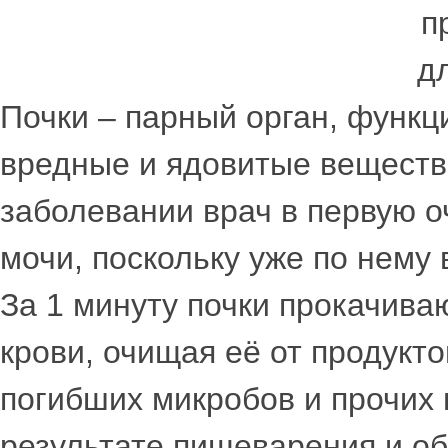
Почки – парный орган, функц
вредные и ядовитые веществ.
заболевании врач в первую о
мочи, поскольку уже по нему 
За 1 минуту почки прокачива
крови, очищая её от продукто
погибших микробов и прочих
результате пищеварения и о