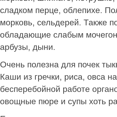
сладком перце, облепихе. По
морковь, сельдерей. Также п
обладающие слабым мочегон
арбузы, дыни.
Очень полезна для почек тыкв
Каши из гречки, риса, овса н
бесперебойной работе органо
овощные пюре и супы хоть ра