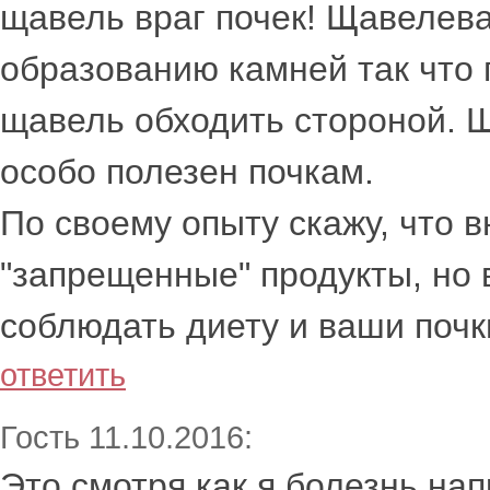
щавель враг почек! Щавелева
образованию камней так что
щавель обходить стороной. Ш
особо полезен почкам.
По своему опыту скажу, что 
"запрещенные" продукты, но 
соблюдать диету и ваши почк
ответить
Гость 11.10.2016:
Это смотря как я болезнь на