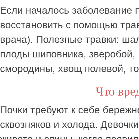
Если началось заболевание 
восстановить с помощью тра
врача). Полезные травки: ша
плоды шиповника, зверобой, 
смородины, хвощ полевой, то
Что вре
Почки требуют к себе бережн
сквозняков и холода. Девочк
живота и спины, когда появи