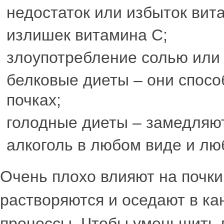
недостаток или избыток вит
излишек витамина С;
злоупотребление солью или 
белковые диеты – они спосо
почках;
голодные диеты – замедляю
алкоголь в любом виде и лю
Очень плохо влияют на почки
растворяются и оседают в ка
процессы. Чтобы уменьшить 