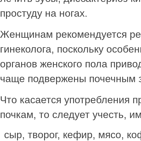
простуду на ногах.
Женщинам рекомендуется рег
гинеколога, поскольку особе
органов женского пола приво
чаще подвержены почечным 
Что касается употребления п
почкам, то следует учесть, и
сыр, творог, кефир, мясо, к