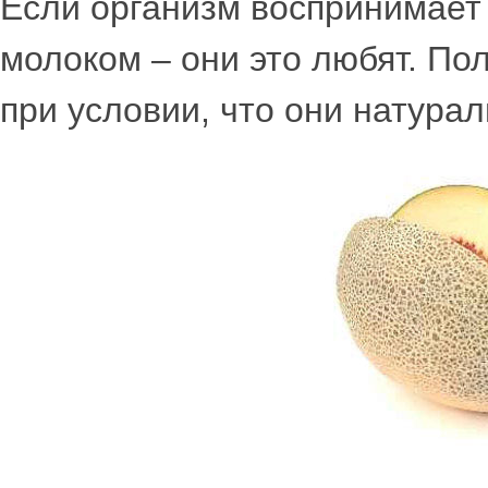
Если организм воспринимает 
молоком – они это любят. По
при условии, что они натура