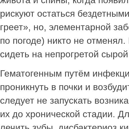
рискуют остаться бездетными
греет», но, элементарной за
по погоде) никто не отменял.
сидеть на непрогретой сырой
Гематогенным путём инфекции
проникнуть в почки и возбуд
следует не запускать возник
их до хронической стадии. Д
лечить зубы, дисбактериоз к