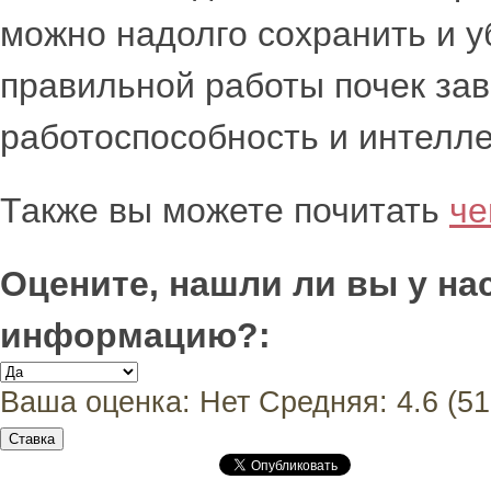
можно надолго сохранить и у
правильной работы почек зав
работоспособность и интелле
Также вы можете почитать
че
Оцените, нашли ли вы у н
информацию?:
Ваша оценка:
Нет
Средняя:
4.6
(
51