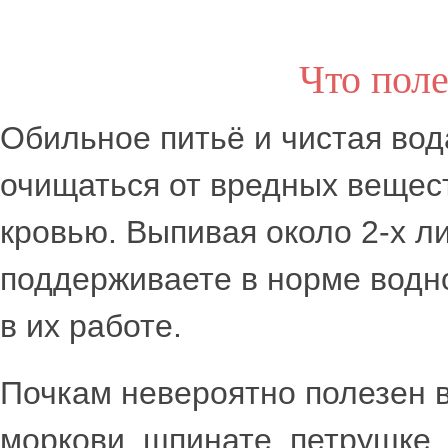
Что поле
Обильное питьё и чистая во
очищаться от вредных вещест
кровью. Выпивая около 2-х л
поддерживаете в норме водно
в их работе.
Почкам невероятно полезен в
моркови, шпинате, петрушке,