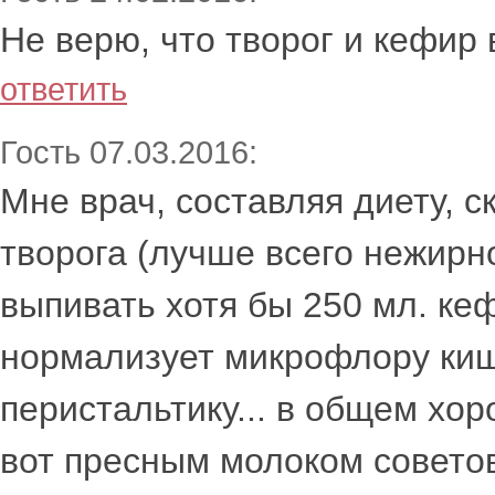
Не верю, что творог и кефир 
ответить
Гость 07.03.2016:
Мне врач, составляя диету, с
творога (лучше всего нежирн
выпивать хотя бы 250 мл. кеф
нормализует микрофлору киш
перистальтику... в общем хо
вот пресным молоком советов