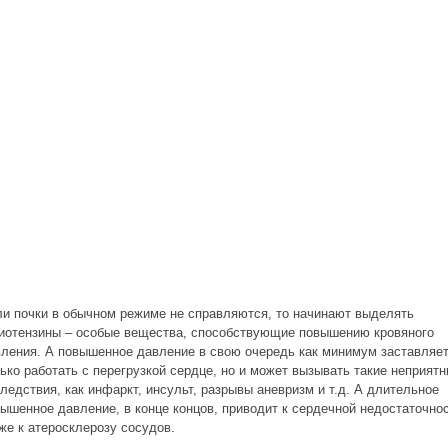
и почки в обычном режиме не справляются, то начинают выделять
иотензины – особые вещества, способствующие повышению кровяного
ления. А повышенное давление в свою очередь как минимум заставляет
ько работать с перегрузкой сердце, но и может вызывать такие неприят
ледствия, как инфаркт, инсульт, разрывы аневризм и т.д. А длительное
ышенное давление, в конце концов, приводит к сердечной недостаточнос
же к атеросклерозу сосудов.