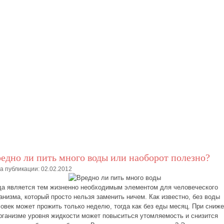
едно ли пить много воды или наоборот полезно?
а публикации: 02.02.2012
а является тем жизненно необходимым элементом для человеческого
анизма, который просто нельзя заменить ничем. Как известно, без воды
овек может прожить только неделю, тогда как без еды месяц. При сниж
рганизме уровня жидкости может повыситься утомляемость и снизится