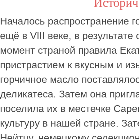
Историч
Началось распространение г
ещё в VIII веке, в результате
момент страной правила Екат
пристрастием к вкусным и и
горчичное масло поставлялос
деликатеса. Затем она пригла
поселила их в местечке Саре
культуру в нашей стране. Зат
Нейтцу, немецкому селекцион