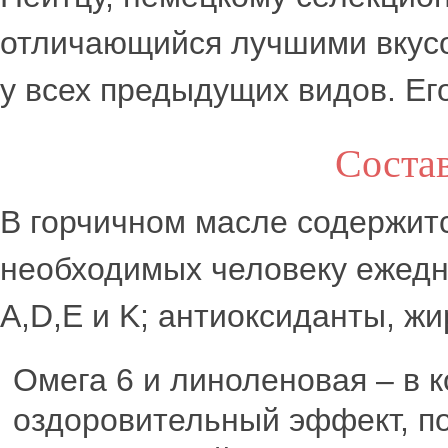
отличающийся лучшими вкусо
у всех предыдущих видов. Его
Состав
В горчичном масле содержит
необходимых человеку ежедне
A,D,E и K; антиоксиданты, ж
Омега 6 и линоленовая – в 
оздоровительный эффект, п