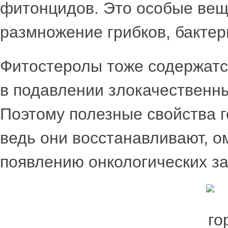
фитонцидов. Это особые вещ
размножение грибков, бактер
Фитостеролы тоже содержатся
в подавлении злокачественны
Поэтому полезные свойства г
ведь они восстанавливают, о
появлению онкологических з