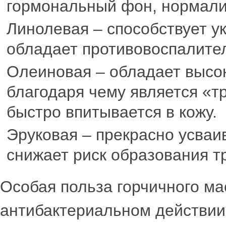
гормональный фон, нормали
Линолевая – способствует у
обладает противовоспалите
Олеиновая – обладает высо
благодаря чему является «т
быстро впитывается в кожу.
Эруковая – прекрасно усваи
снижает риск образования т
Особая польза горчичного ма
антибактериальном действии