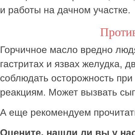
и работы на дачном участке.
Проти
Горчичное масло вредно люд
гастритах и язвах желудка, 
соблюдать осторожность при 
реакциям. Может вызвать сып
А еще рекомендуем прочитат
Оцените, нашли ли вы у н